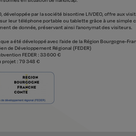
, développée par la société bisontine LIVDEO, offre aux visit
 sur leur téléphone portable ou tablette grâce à une simple 
ment de donnée, préservant ainsi l’anonymat des visiteurs.
ique a été développé avec l’aide de la Région Bourgogne-Fr
éen de Développement Régional (FEDER)
ubvention FEDER : 33 600 €
 projet : 79 348 €