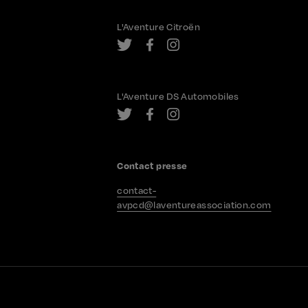
L'Aventure Citroën
L'Aventure DS Automobiles
Contact presse
contact-
avpcd@laventureassociation.com