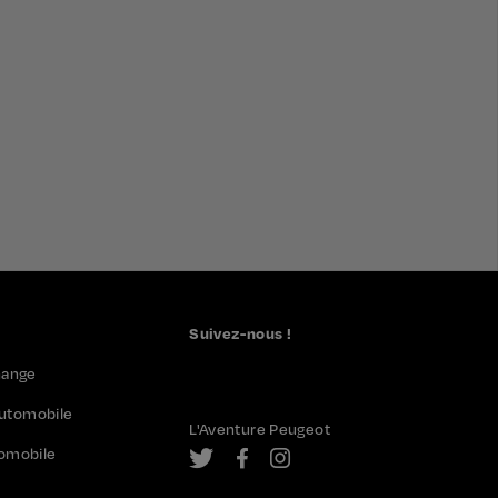
Suivez-nous !
hange
automobile
L'Aventure Peugeot
utomobile