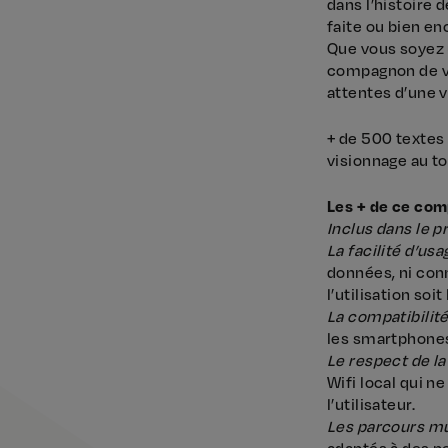
dans l’histoire 
faite ou bien e
Que vous soyez 
compagnon de vi
attentes d’une 
+ de 500 textes
visionnage au tot
Les + de ce com
Inclus dans le p
La facilité d’usa
données, ni conn
l’utilisation soi
La compatibilit
les smartphones
Le respect de la
Wifi local qui 
l’utilisateur.
Les parcours mu
adaptés à des p