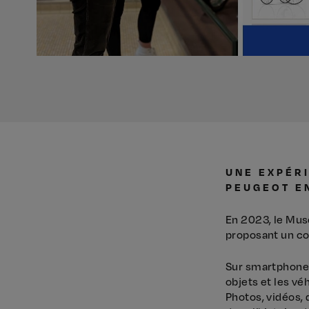
UNE EXPÉRI
PEUGEOT E
En 2023, le Mus
proposant un c
Sur smartphone 
objets et les vé
Photos, vidéos,