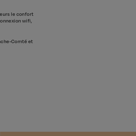
eurs le confort
connexion wifi,
anche-Comté et