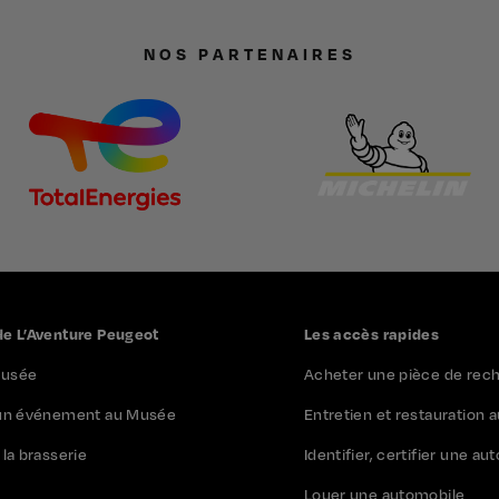
NOS PARTENAIRES
e L’Aventure Peugeot
Les accès rapides
 Musée
Acheter une pièce de rec
 un événement au Musée
Entretien et restauration 
la brasserie
Identifier, certifier une a
Louer une automobile