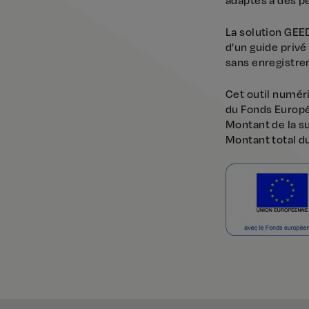
La solution GEED
d’un guide privé
sans enregistre
Cet outil numér
du Fonds Europ
Montant de la s
Montant total du