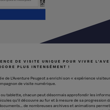
ENCE DE VISITE UNIQUE POUR VIVRE L'AV
NCORE PLUS INTENSÉMENT !
ée de L’Aventure Peugeot a enrichi son « expérience visiteu
ompagnon de visite numérique.
ou tablette, chacun peut désormais approfondir les informa
hicules qu’il découvre au fur et à mesure de sa progression 
 documents… de nombreuses archives et animations permet