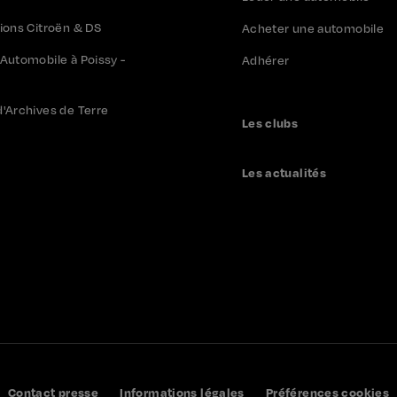
tions Citroën & DS
Acheter une automobile
 Automobile à Poissy -
Adhérer
d'Archives de Terre
Les clubs
Les actualités
Contact presse
Informations légales
Préférences cookies