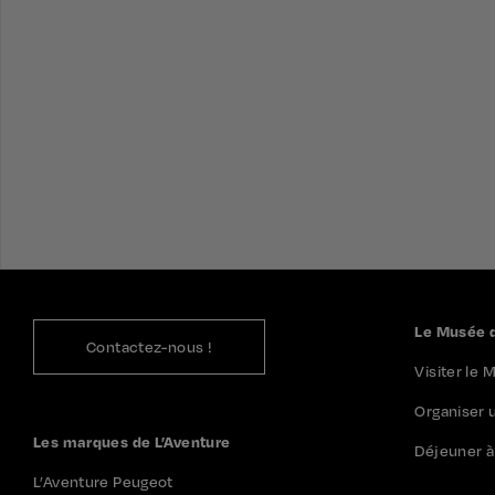
Le Musée d
Contactez-nous !
Visiter le
Organiser
Les marques de L’Aventure
Déjeuner à 
L’Aventure Peugeot