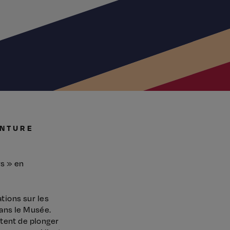
ENTURE
rs » en
tions sur les
dans le Musée.
tent de plonger