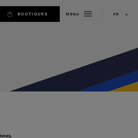
BOUTIQUES
MENU
FR
onnes
,