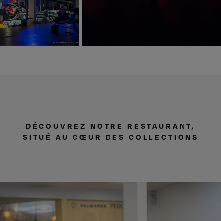
DÉCOUVREZ NOTRE RESTAURANT,
SITUÉ AU CŒUR DES COLLECTIONS