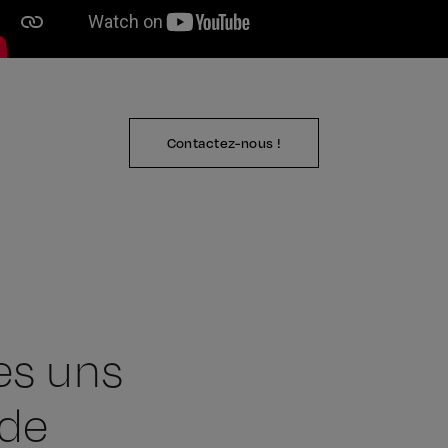
Contactez-nous !
es uns
 de