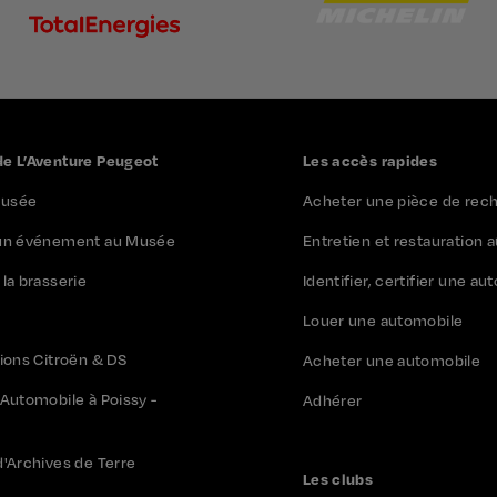
e L’Aventure Peugeot
Les accès rapides
 Musée
Acheter une pièce de rec
 un événement au Musée
Entretien et restauration 
la brasserie
Identifier, certifier une a
Louer une automobile
tions Citroën & DS
Acheter une automobile
 Automobile à Poissy -
Adhérer
d'Archives de Terre
Les clubs