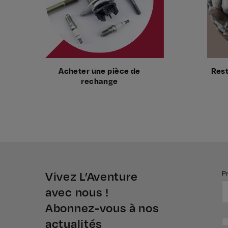
Acheter une pièce de
Res
rechange
Vivez L’Aventure
P
avec nous !
Abonnez-vous à nos
actualités