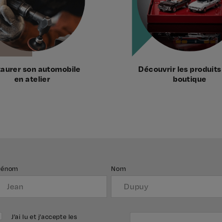
taurer son automobile
Découvrir les produits
en atelier
boutique
rénom
Nom
J’ai lu et j’accepte les