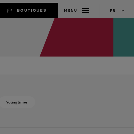
BOUTIQUES
MENU
FR
EN
Youngtimer