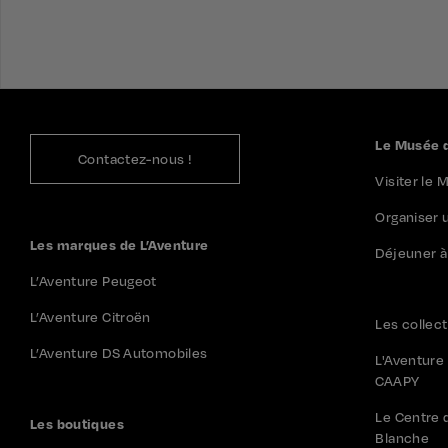
Le Musée d
Contactez-nous !
Visiter le
Organiser
Les marques de L’Aventure
Déjeuner à 
L’Aventure Peugeot
L’Aventure Citroën
Les collec
L’Aventure DS Automobiles
L'Aventure
CAAPY
Le Centre 
Les boutiques
Blanche