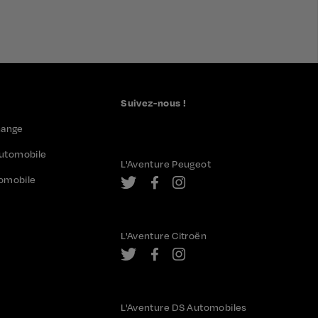
Suivez-nous !
hange
automobile
L'Aventure Peugeot
utomobile
L'Aventure Citroën
L'Aventure DS Automobiles