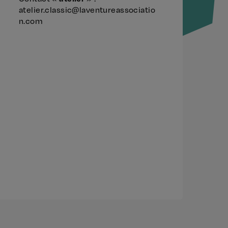
atelier.classic@laventureassociatio
n.com