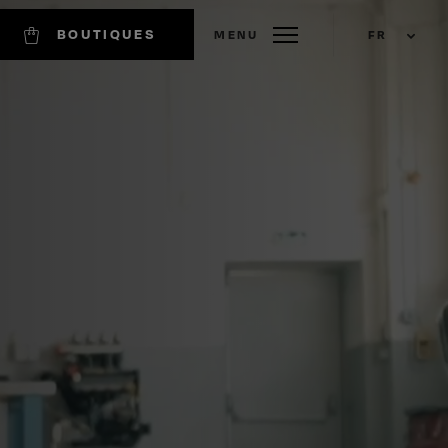
BOUTIQUES
MENU
FR
EN