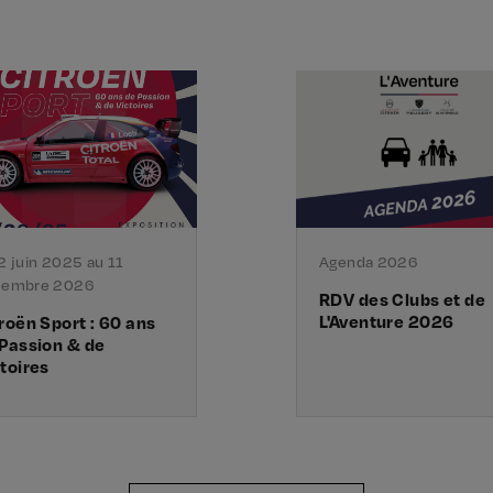
2 juin 2025 au 11
Agenda 2026
cembre 2026
RDV des Clubs et de
L'Aventure 2026
roën Sport : 60 ans
Passion & de
toires