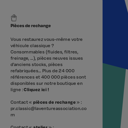
Pièces de rechange
Vous restaurez vous-même votre
véhicule classique ?
Consommables (fluides, filtres,
freinage, …), pièces neuves issues
d’anciens stocks, pièces
refabriquées… Plus de 24 000
références et 400 000 pièces sont
disponibles sur notre boutique en
ligne :
Cliquez ici !
Contact «
pièces de rechange
» :
pr.classic@laventureassociation.co
m
Contact «
atelier
» :