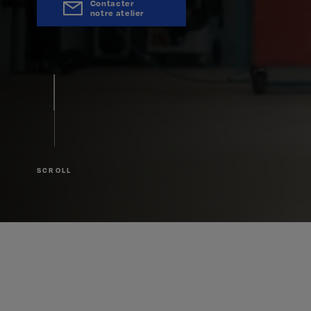
Contacter
notre atelier
SCROLL