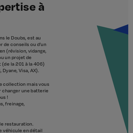
pertise à
ns le Doubs, est au
r de conseils ou d’un
n (révision, vidange,
ou un projet de
 (de la 201 à la 406)
, Dyane, Visa, AX).
de collection mais vous
 changer une batterie
us !
s, freinage,
e restauration.
 véhicule en détail