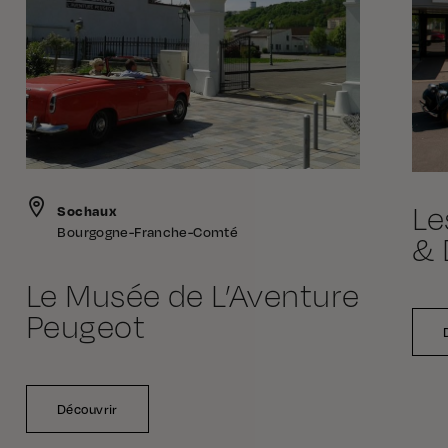
Le
Sochaux
Bourgogne-Franche-Comté
& 
Le Musée de L’Aventure
Peugeot
Découvrir